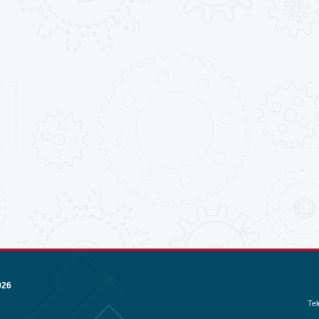
026
Tel