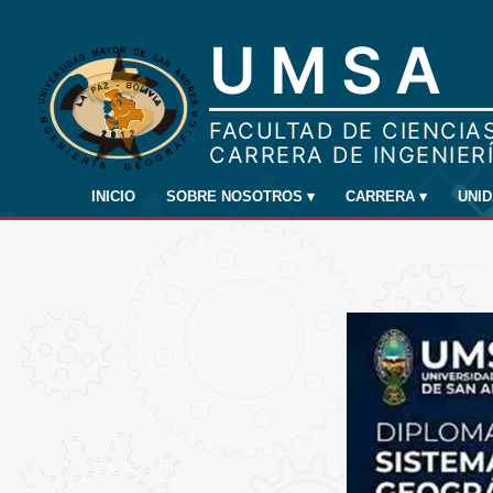
INICIO
SOBRE NOSOTROS
▾
CARRERA
▾
UNI