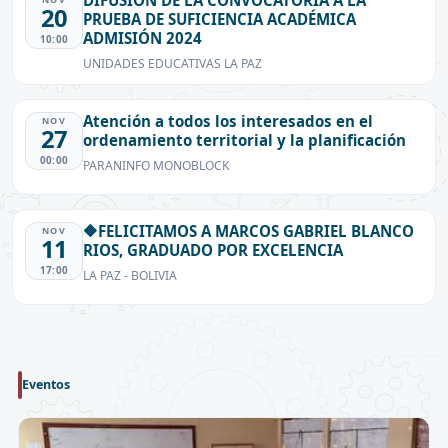
DIFUSIÓN DE LA CONVOCATORIA A LA
20
PRUEBA DE SUFICIENCIA ACADÉMICA
ADMISIÓN 2024
10:00
UNIDADES EDUCATIVAS LA PAZ
Atención a todos los interesados en el
NOV
27
ordenamiento territorial y la planificación
00:00
PARANINFO MONOBLOCK
🔶FELICITAMOS A MARCOS GABRIEL BLANCO
NOV
11
RIOS, GRADUADO POR EXCELENCIA
17:00
LA PAZ - BOLIVIA
Eventos