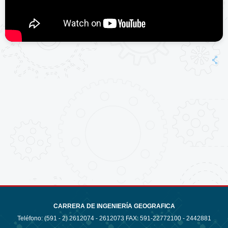
CARRERA DE INGENIERÍA GEOGRAFICA
Teléfono: (591 - 2)
2612074 - 2612073 FAX: 591-22772100 - 2442881