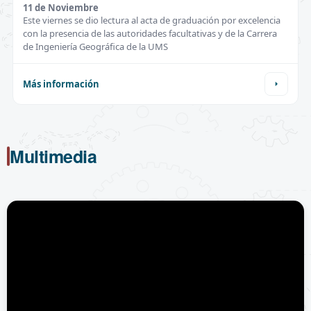
11 de
Noviembre
Este viernes se dio lectura al acta de graduación por excelencia
con la presencia de las autoridades facultativas y de la Carrera
de Ingeniería Geográfica de la UMS
Más información
Multimedia