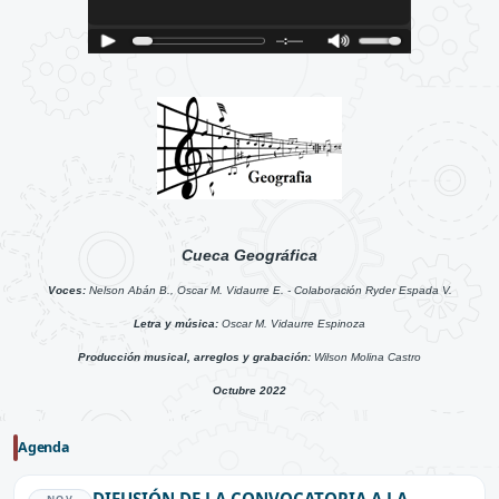
Cueca Geográfica
Voces:
Nelson Abán B., Oscar M. Vidaurre E. - Colaboración Ryder Espada V.
Letra y música:
Oscar M. Vidaurre Espinoza
Producción musical, arreglos y grabación:
Wilson Molina Castro
Octubre 2022
Agenda
NOV