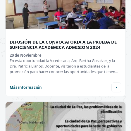
DIFUSIÓN DE LA CONVOCATORIA A LA PRUEBA DE
SUFICIENCIA ACADÉMICA ADMISIÓN 2024
20 de
Noviembre
En esta oportunidad la Vicedecana, Arq. Bertha Gosalvez, y la
Dra. Patricia Llanos, Docente, visitaron a estudiantes de la
promoción para hacer conocer las oportunidades que tienen
junto a la Carrera de Ingeniería Geográfica de la UMSA a nivel
internacional con becas y programas especiales!
Más información