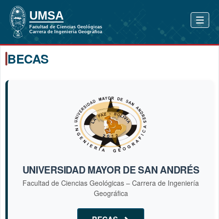
BECAS
UNIVERSIDAD MAYOR DE SAN ANDRÉS
Facultad de Ciencias Geológicas – Carrera de Ingeniería
Geográfica