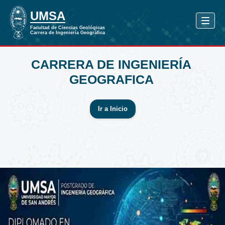
CARRERA DE INGENIERÍA
GEOGRAFICA
Ir a Inicio