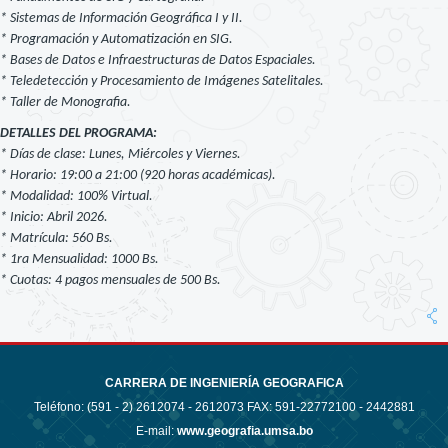
* Sistemas de Información Geográfica I y II.
* Programación y Automatización en SIG.
* Bases de Datos e Infraestructuras de Datos Espaciales.
* Teledetección y Procesamiento de Imágenes Satelitales.
* Taller de Monografia.
DETALLES DEL PROGRAMA:
* Días de clase: Lunes, Miércoles y Viernes.
* Horario: 19:00 a 21:00 (920 horas académicas).
* Modalidad: 100% Virtual.
* Inicio: Abril 2026.
* Matrícula: 560 Bs.
* 1ra Mensualidad: 1000 Bs.
* Cuotas: 4 pagos mensuales de 500 Bs.
CARRERA DE INGENIERÍA GEOGRAFICA
Teléfono: (591 - 2)
2612074 - 2612073 FAX: 591-22772100 - 2442881
E-mail:
www.geografia.umsa.bo