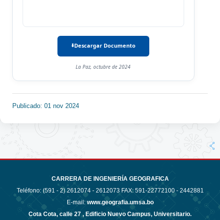
Descargar Documento
La Paz, octubre de 2024
Publicado: 01 nov 2024
CARRERA DE INGENIERÍA GEOGRAFICA
Teléfono: (591 - 2)
2612074 - 2612073 FAX: 591-22772100 - 2442881
E-mail:
www.geografia.umsa.bo
Cota Cota, calle 27 , Edificio Nuevo Campus, Universitario.