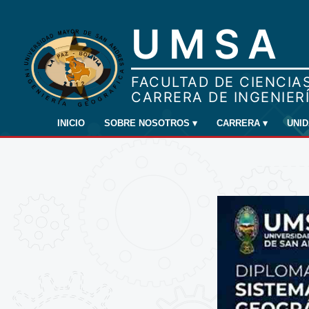
INICIO
SOBRE NOSOTROS
▾
CARRERA
▾
UNI