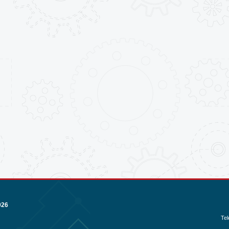
026
Tel