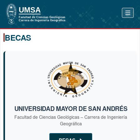
BECAS
UNIVERSIDAD MAYOR DE SAN ANDRÉS
Facultad de Ciencias Geológicas – Carrera de Ingeniería
Geográfica