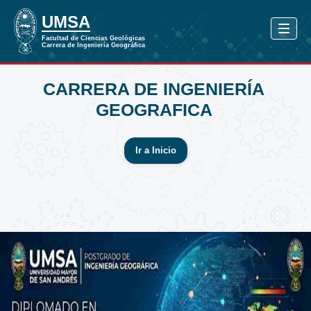
CARRERA DE INGENIERÍA
GEOGRAFICA
Ir a Inicio