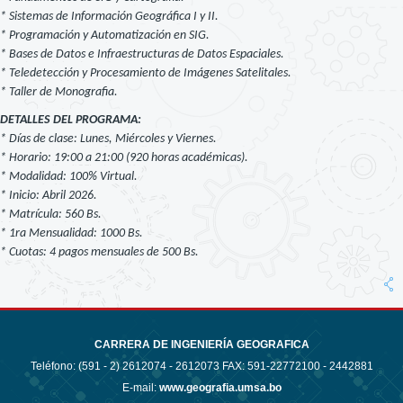
* Sistemas de Información Geográfica I y II.
* Programación y Automatización en SIG.
* Bases de Datos e Infraestructuras de Datos Espaciales.
* Teledetección y Procesamiento de Imágenes Satelitales.
* Taller de Monografia.
DETALLES DEL PROGRAMA:
* Días de clase: Lunes, Miércoles y Viernes.
* Horario: 19:00 a 21:00 (920 horas académicas).
* Modalidad: 100% Virtual.
* Inicio: Abril 2026.
* Matrícula: 560 Bs.
* 1ra Mensualidad: 1000 Bs.
* Cuotas: 4 pagos mensuales de 500 Bs.
CARRERA DE INGENIERÍA GEOGRAFICA
Teléfono: (591 - 2)
2612074 - 2612073 FAX: 591-22772100 - 2442881
E-mail:
www.geografia.umsa.bo