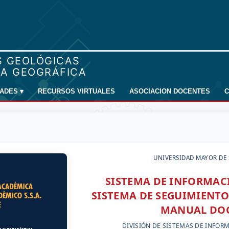
DADES
▾
RECURSOS VIRTUALES
ASOCIACION DOCENTES
C
UNIVERSIDAD MAYOR DE
SISTEMA DE INFORMA
SISTEMA DE SEGUIMIENTO
MANUAL DO
DIVISIÓN DE SISTEMAS DE INFOR