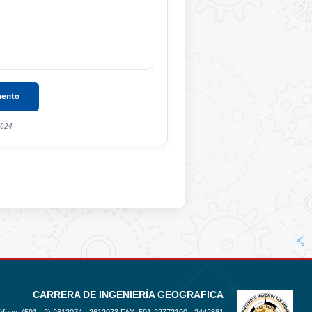
mento
2024
CARRERA DE INGENIERÍA GEOGRAFICA