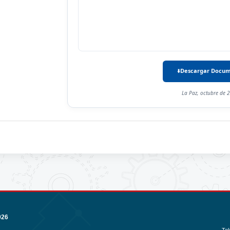
Descargar Docu
La Paz, octubre de 
026