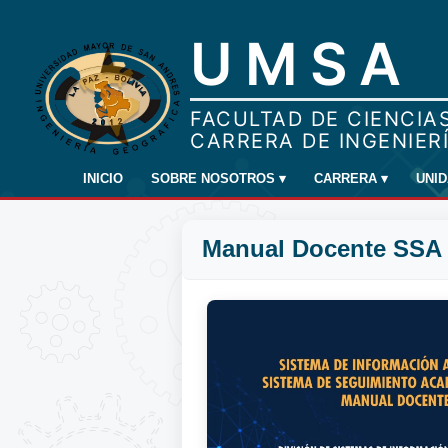
INICIO
SOBRE NOSOTROS
▾
CARRERA
▾
UNI
Manual Docente SSA