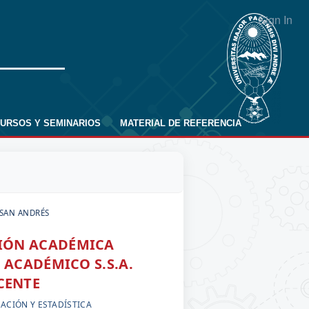
Sign In
URSOS Y SEMINARIOS
MATERIAL DE REFERENCIA
 SAN ANDRÉS
CIÓN ACADÉMICA
 ACADÉMICO S.S.A.
CENTE
MACIÓN Y ESTADÍSTICA