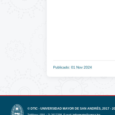
Publicado: 01 Nov 2024
© DTIC - UNIVERSIDAD MAYOR DE SAN ANDRÉS, 2017 - 2
Teléfono: (591 - 2) 2612298. E-mail:
informate@umsa.bo