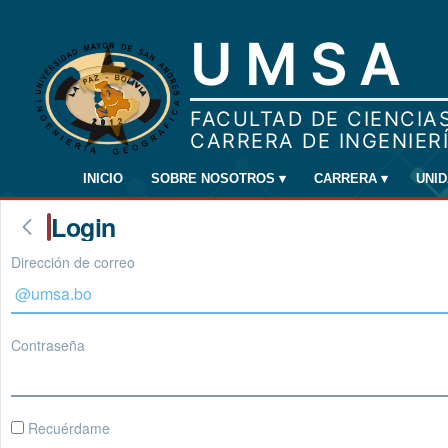
INICIO
SOBRE NOSOTROS
▾
CARRERA
▾
UNI
Login
Dirección de correo
Contraseña
Recuérdame