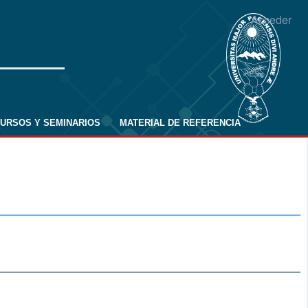
Acceder
URSOS Y SEMINARIOS
MATERIAL DE REFERENCIA