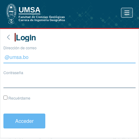
Login
Dirección de correo
Contraseña
Recuérdame
Acceder