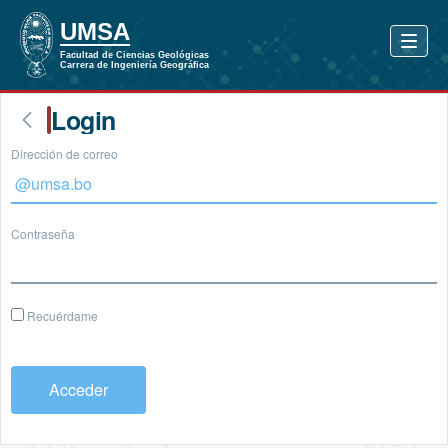
Login
Dirección de correo
Contraseña
Recuérdame
Acceder